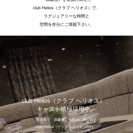
club Helios（クラブ ヘリオス）で、
ラグジュアリーな時間と
空間を存分にご堪能下さい。
club Helios（クラブ ヘリオス）、
キャスト積極採用中。
宮古島で「高級感」を前面に押し出す
club Helios（クラブ ヘリオス）では、