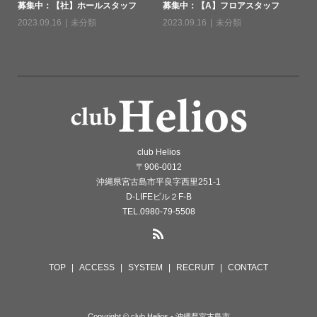
募集中：【社】ホールスタッフ
募集中：【A】フロアスタッフ
2023.09.16
未分類
2023.09.16
未分類
club Helios
〒906-0012
沖縄県宮古島市平良字西里251-1
D-LIFEビル２F-B
TEL.0980-79-5508
TOP
ACCESS
SYSTEM
RECRUIT
CONTACT
Copyright © club Helios - 沖縄県宮古島市