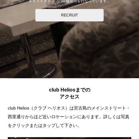
キャストスタッフの積極採用を行なっています。
RECRUIT
club Heliosまでの
アクセス
club Helios（クラブ ヘリオス）は宮古島のメインストリート・
西里通りからほど近いロケーションにあります。詳しくは写真
をクリックまたはタップして下さい。